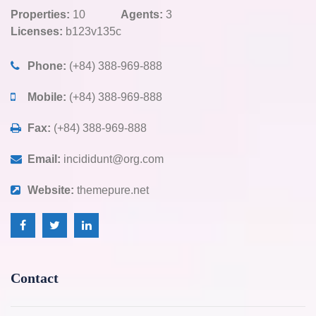
Properties:
10
Agents:
3
Licenses:
b123v135c
Phone:
(+84) 388-969-888
Mobile:
(+84) 388-969-888
Fax:
(+84) 388-969-888
Email:
incididunt@org.com
Website:
themepure.net
Contact