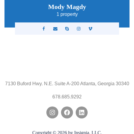
Mody Magdy
1 property
7130 Buford Hwy. N.E. Suite A-200 Atlanta, Georgia 30340
678.685.9292
Copyright © 2026 by Insignia, LLC.