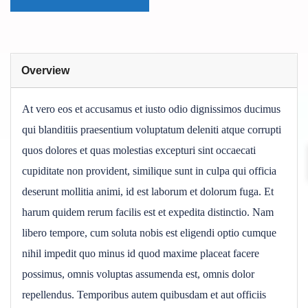
Overview
At vero eos et accusamus et iusto odio dignissimos ducimus
qui blanditiis praesentium voluptatum deleniti atque corrupti
quos dolores et quas molestias excepturi sint occaecati
cupiditate non provident, similique sunt in culpa qui officia
deserunt mollitia animi, id est laborum et dolorum fuga. Et
harum quidem rerum facilis est et expedita distinctio. Nam
libero tempore, cum soluta nobis est eligendi optio cumque
nihil impedit quo minus id quod maxime placeat facere
possimus, omnis voluptas assumenda est, omnis dolor
repellendus. Temporibus autem quibusdam et aut officiis